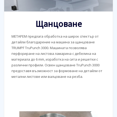
Щанцоване
МЕТАРЕМ предлага обработка на широк спектър от
детайли благодарение на машина за щанцоване
TRUMPF TruPunch 3000. Машината позволява
перфориране на листова ламарина с дебелина на
материала до 6 mm, изработка на сита и решетки с
различни профили. Освен щанцоване TruPunch 3000
предоставя възможност за формоване на детайли от
метални листове или валцоване на резба.