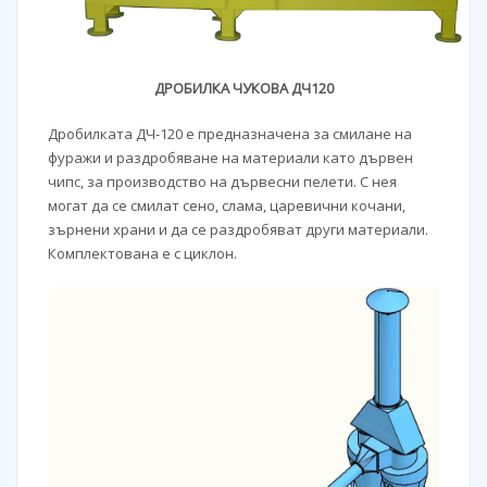
ДРОБИЛКА ЧУКОВА ДЧ120
Дробилката ДЧ-120 е предназначена за смилане на
фуражи и раздробяване на материали като дървен
чипс, за производство на дървесни пелети. С нея
могат да се смилат сено, слама, царевични кочани,
зърнени храни и да се раздробяват други материали.
Комплектована е с циклон.